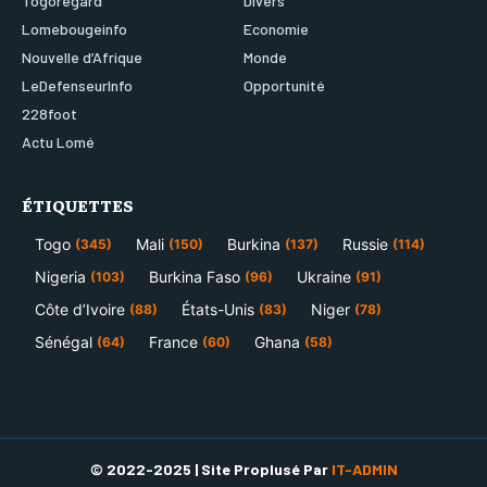
Togoregard
Divers
Lomebougeinfo
Economie
Nouvelle d’Afrique
Monde
LeDefenseurInfo
Opportunité
228foot
Actu Lomé
ÉTIQUETTES
Togo
Mali
Burkina
Russie
(345)
(150)
(137)
(114)
Nigeria
Burkina Faso
Ukraine
(103)
(96)
(91)
Côte d’Ivoire
États-Unis
Niger
(88)
(83)
(78)
Sénégal
France
Ghana
(64)
(60)
(58)
© 2022-2025 | Site Proplusé Par
IT-ADMIN