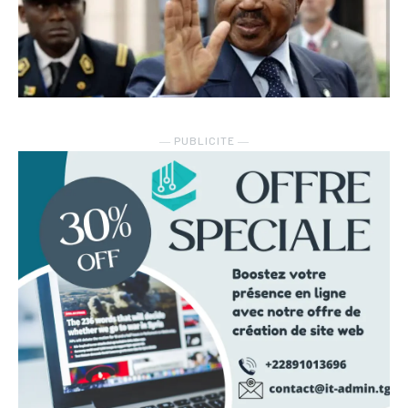
― PUBLICITE ―