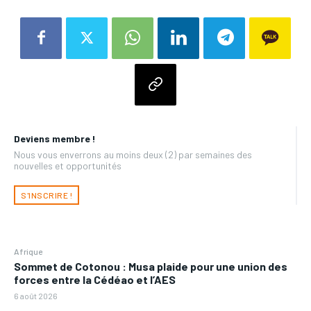
Deviens membre !
Nous vous enverrons au moins deux (2) par semaines des
nouvelles et opportunités
S'INSCRIRE !
Afrique
Sommet de Cotonou : Musa plaide pour une union des
forces entre la Cédéao et l’AES
6 août 2026