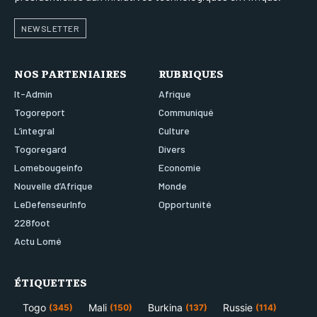
NEWSLETTER
NOS PARTENIAIRES
RUBRIQUES
It-Admin
Afrique
Togoreport
Communiqué
L’integral
Culture
Togoregard
Divers
Lomebougeinfo
Economie
Nouvelle d’Afrique
Monde
LeDefenseurInfo
Opportunité
228foot
Actu Lomé
ÉTIQUETTES
Togo
Mali
Burkina
Russie
(345)
(150)
(137)
(114)