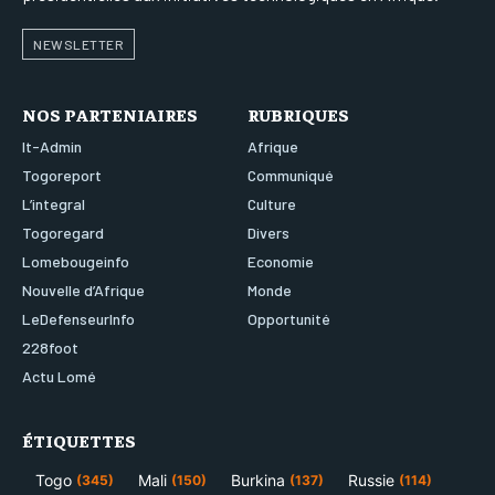
NEWSLETTER
NOS PARTENIAIRES
RUBRIQUES
It-Admin
Afrique
Togoreport
Communiqué
L’integral
Culture
Togoregard
Divers
Lomebougeinfo
Economie
Nouvelle d’Afrique
Monde
LeDefenseurInfo
Opportunité
228foot
Actu Lomé
ÉTIQUETTES
Togo
Mali
Burkina
Russie
(345)
(150)
(137)
(114)