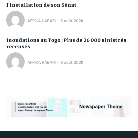
l’installation de son Sénat
AFRIKA HABARI
-
6 août 2026
Inondations au Togo : Plus de 26 000 sinistrés
recensés
AFRIKA HABARI
-
6 août 2026