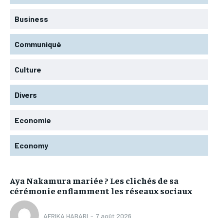
Business
Communiqué
Culture
Divers
Economie
Economy
Aya Nakamura mariée ? Les clichés de sa
cérémonie enflamment les réseaux sociaux
AFRIKA HABARI
-
7 août 2026