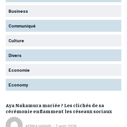
Business
Communiqué
Culture
Divers
Economie
Economy
Aya Nakamura mariée ? Les clichés de sa
cérémonie enflamment les réseaux sociaux
AFRIKA HABARI
-
7 août 2026