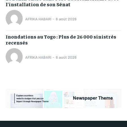
l’installation de son Sénat
AFRIKA HABARI
-
6 août 2026
Inondations au Togo : Plus de 26 000 sinistrés
recensés
AFRIKA HABARI
-
6 août 2026