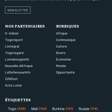
NEWSLETTER
NOS PARTENIAIRES
RUBRIQUES
It-Admin
Afrique
Togoreport
Communiqué
L’integral
Culture
Togoregard
Divers
Lomebougeinfo
Economie
Nouvelle d’Afrique
Monde
LeDefenseurInfo
Opportunité
228foot
Actu Lomé
ÉTIQUETTES
Togo
Mali
Burkina
Russie
(345)
(150)
(137)
(114)