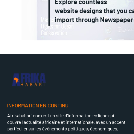
INFORMATION EN CONTINU
Afrikahabari.com est un site d'information en ligne qui
couvre l'actualité africaine et internationale, avec un accent
particulier sur les événements politiques, économiques,