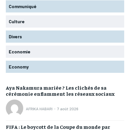
Communiqué
Culture
Divers
Economie
Economy
Aya Nakamura mariée ? Les clichés de sa
cérémonie enflamment les réseaux sociaux
AFRIKA HABARI
-
7 août 2026
FIFA : Le boycott de la Coupe du monde par