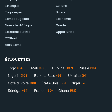
L’integral
Culture
Togoregard
Divers
Lomebougeinfo
Economie
Nouvelle d’Afrique
Monde
LeDefenseurInfo
Opportunité
228foot
Actu Lomé
ÉTIQUETTES
Togo
Mali
Burkina
Russie
(345)
(150)
(137)
(114)
Nigeria
Burkina Faso
Ukraine
(103)
(96)
(91)
Côte d’Ivoire
États-Unis
Niger
(88)
(83)
(78)
Sénégal
France
Ghana
(64)
(60)
(58)