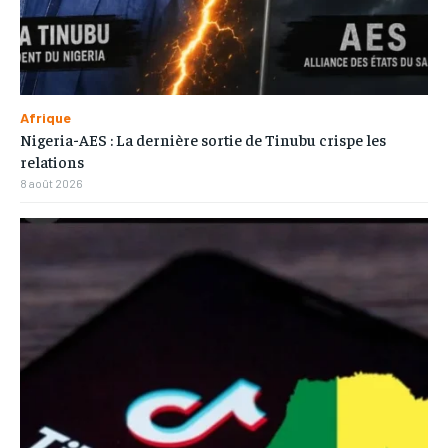
Afrique
Nigeria-AES : La dernière sortie de Tinubu crispe les
relations
8 août 2026