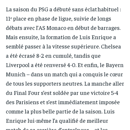
La saison du PSG a débuté sans éclat habituel :
11ᵉ place en phase de ligue, suivie de longs
débats avec l’AS Monaco en début de barrages.
Mais ensuite, la formation de Luis Enrique a
semblé passer à la vitesse supérieure. Chelsea
a été écrasé 8-2 en cumulé, tandis que
Liverpool a été renversé 4-0. Et enfin, le Bayern
Munich – dans un match qui a conquis le cœur
de tous les supporters neutres. La manche aller
du Final Four s’est soldée par une victoire 5-4
des Parisiens et s’est immédiatement imposée
comme la plus belle partie de la saison. Luis
Enrique lui-même l’a qualifié de meilleur
match de sa carrière d’entraîneur – et les