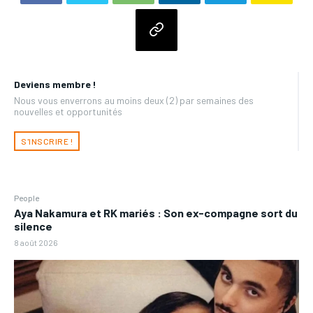
Deviens membre !
Nous vous enverrons au moins deux (2) par semaines des
nouvelles et opportunités
S'INSCRIRE !
People
Aya Nakamura et RK mariés : Son ex-compagne sort du
silence
8 août 2026