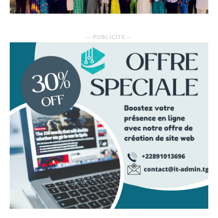
― PUBLICITE ―