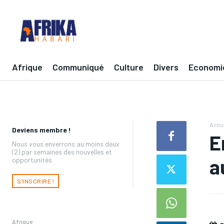
Afrique
Communiqué
Culture
Divers
Economi
Accue
Deviens membre !
E
Nous vous enverrons au moins deux
(2) par semaines des nouvelles et
a
opportunités
S'INSCRIRE !
Afrique