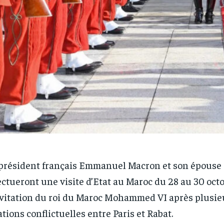
président français Emmanuel Macron et son épouse 
ectueront une visite d’Etat au Maroc du 28 au 30 oct
nvitation du roi du Maroc Mohammed VI après plusie
ations conflictuelles entre Paris et Rabat.