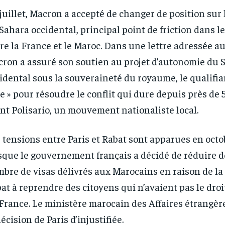
juillet, Macron a accepté de changer de position sur
Sahara occidental, principal point de friction dans le
re la France et le Maroc. Dans une lettre adressée au
ron a assuré son soutien au projet d’autonomie du 
idental sous la souveraineté du royaume, le qualifia
e » pour résoudre le conflit qui dure depuis près de 
nt Polisario, un mouvement nationaliste local.
 tensions entre Paris et Rabat sont apparues en octo
sque le gouvernement français a décidé de réduire d
bre de visas délivrés aux Marocains en raison de la
at à reprendre des citoyens qui n’avaient pas le droi
France. Le ministère marocain des Affaires étrangère
décision de Paris d’injustifiée.