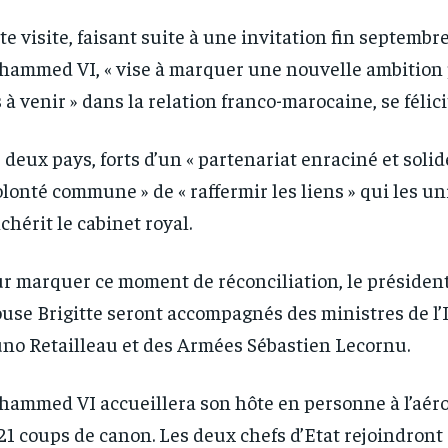
te visite, faisant suite à une invitation fin septembre
ammed VI, « vise à marquer une nouvelle ambition 
 à venir » dans la relation franco-marocaine, se félicit
 deux pays, forts d’un « partenariat enraciné et solid
olonté commune » de « raffermir les liens » qui les un
chérit le cabinet royal.
r marquer ce moment de réconciliation, le président
use Brigitte seront accompagnés des ministres de l’
no Retailleau et des Armées Sébastien Lecornu.
ammed VI accueillera son hôte en personne à l’aéro
21 coups de canon. Les deux chefs d’Etat rejoindront 