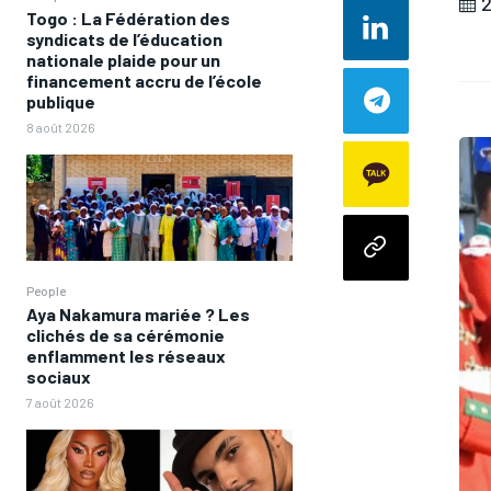
2
Togo : La Fédération des
syndicats de l’éducation
nationale plaide pour un
financement accru de l’école
publique
8 août 2026
People
Aya Nakamura mariée ? Les
clichés de sa cérémonie
enflamment les réseaux
sociaux
7 août 2026