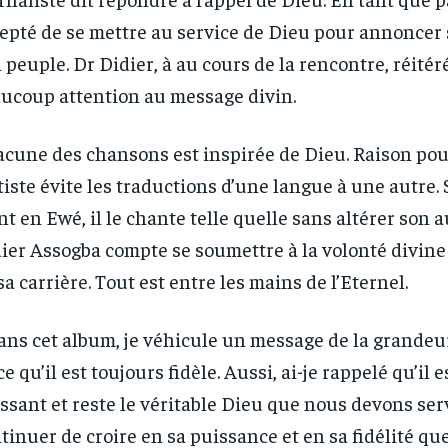
epté de se mettre au service de Dieu pour annoncer 
 peuple. Dr Didier, à au cours de la rencontre, réitéré
ucoup attention au message divin.
cune des chansons est inspirée de Dieu. Raison pour
rtiste évite les traductions d’une langue à une autre.
nt en Ewé, il le chante telle quelle sans altérer son a
ier Assogba compte se soumettre à la volonté divine 
sa carrière. Tout est entre les mains de l’Eternel.
ans cet album, je véhicule un message de la grandeu
ce qu’il est toujours fidèle. Aussi, ai-je rappelé qu’il e
ssant et reste le véritable Dieu que nous devons servi
tinuer de croire en sa puissance et en sa fidélité qu