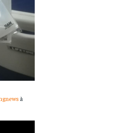
ingnews
à