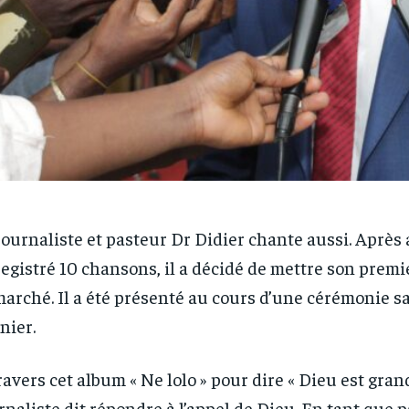
journaliste et pasteur Dr Didier chante aussi. Après 
egistré 10 chansons, il a décidé de mettre son prem
marché. Il a été présenté au cours d’une cérémonie s
nier.
ravers cet album « Ne lolo » pour dire « Dieu est grand
rnaliste dit répondre à l’appel de Dieu. En tant que pa