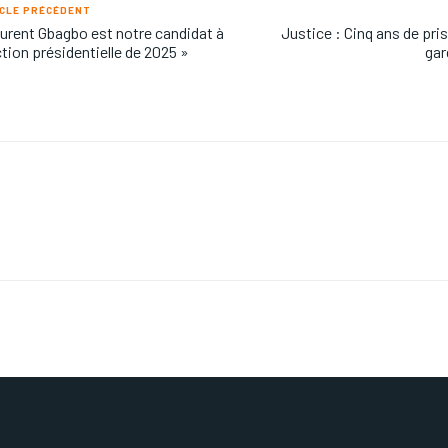
CLE PRÉCÉDENT
urent Gbagbo est notre candidat à
Justice : Cinq ans de pri
ection présidentielle de 2025 »
gar