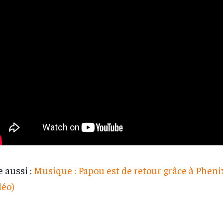
e aussi :
Musique : Papou est de retour grâce à Pheni
déo)