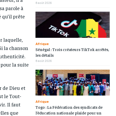
8 août 2026
sa parole à
 qu’il prête
 laquelle,
Afrique
 Si la chanson
Sénégal : Trois créateurs TikTok arrêtés,
les détails
uthenticité.
8 août 2026
pour la suite
r de Dieu et
st le Tout-
Afrique
r. Il faut
Togo : La Fédération des syndicats de
elles que
l’éducation nationale plaide pour un