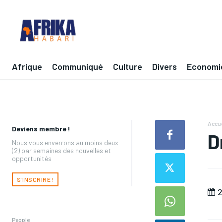
Afrique
Communiqué
Culture
Divers
Economi
Accue
Deviens membre !
D
Nous vous enverrons au moins deux
(2) par semaines des nouvelles et
opportunités
S'INSCRIRE !
2
People