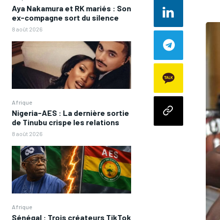
Aya Nakamura et RK mariés : Son
ex-compagne sort du silence
8 août 2026
Afrique
Nigeria-AES : La dernière sortie
de Tinubu crispe les relations
8 août 2026
Afrique
Sénégal : Trois créateurs TikTok