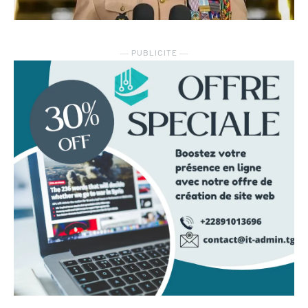
― PUBLICITE ―