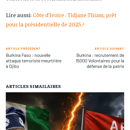
Lire aussi:
Côte d’Ivoire : Tidjane Thiam, prêt
pour la présidentielle de 2025 ?
ARTICLE PRÉCÉDENT
ARTICLE SUIVANT
Burkina Faso : nouvelle
Burkina : recrutement de
attaque terroriste meurtrière
15000 Volontaires pour la
à Djibo
défense de la patrie
ARTICLES SIMAILAIRES