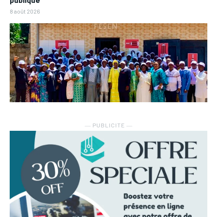
8 août 2026
― PUBLICITE ―