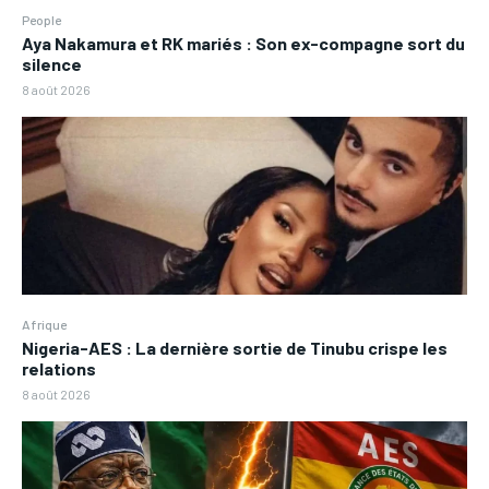
People
Aya Nakamura et RK mariés : Son ex-compagne sort du
silence
8 août 2026
Afrique
Nigeria-AES : La dernière sortie de Tinubu crispe les
relations
8 août 2026