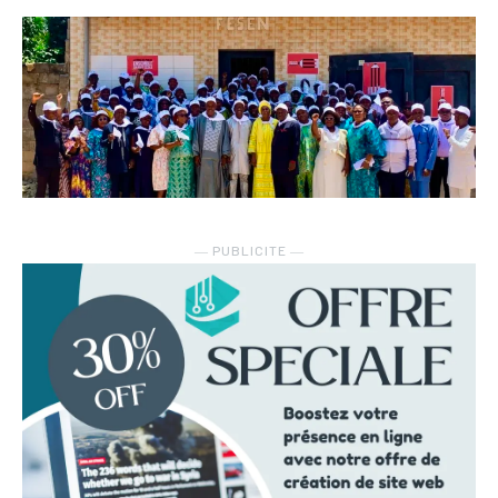
― PUBLICITE ―