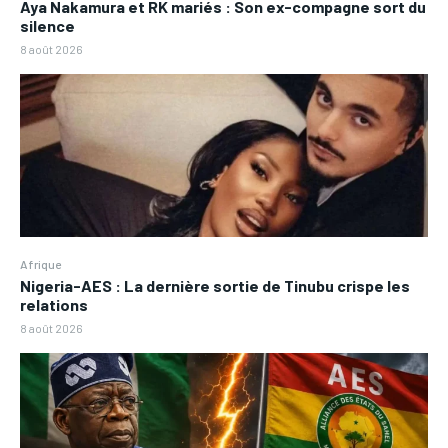
Aya Nakamura et RK mariés : Son ex-compagne sort du
silence
8 août 2026
Afrique
Nigeria-AES : La dernière sortie de Tinubu crispe les
relations
8 août 2026