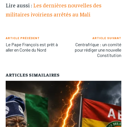
Lire aussi :
Les dernières nouvelles des
militaires ivoiriens arrêtés au Mali
ARTICLE PRÉCÉDENT
ARTICLE SUIVANT
Le Pape François est prêt à
Centrafrique : un comité
aller en Corée du Nord
pour rédiger une nouvelle
Constitution
ARTICLES SIMAILAIRES