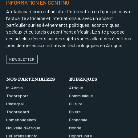
INFORMATION EN CONTINU
Afrikahabari.com est un site d'information en ligne qui couvre
l'actualité africaine et internationale, avec un accent
particulier sur les événements politiques, économiques,
sociaux et culturels du continent africain. Le site propose
des articles récents sur des sujets variés, allant des élections
présidentielles aux initiatives technologiques en Afrique.
NEWSLETTER
NOS PARTENIAIRES
RUBRIQUES
It-Admin
Afrique
Togoreport
Communiqué
L’integral
Culture
Togoregard
Divers
Lomebougeinfo
Economie
Nouvelle d’Afrique
Monde
LeDefenseurInfo
Opportunité