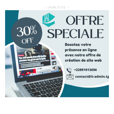
― PUBLICITE ―