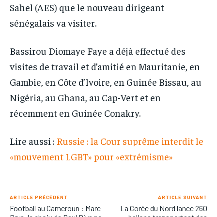
Sahel (AES) que le nouveau dirigeant
sénégalais va visiter.
Bassirou Diomaye Faye a déjà effectué des
visites de travail et d’amitié en Mauritanie, en
Gambie, en Côte d’Ivoire, en Guinée Bissau, au
Nigéria, au Ghana, au Cap-Vert et en
récemment en Guinée Conakry.
Lire aussi :
Russie : la Cour suprême interdit le
«mouvement LGBT» pour «extrémisme»
ARTICLE PRÉCÉDENT
ARTICLE SUIVANT
Football au Cameroun : Marc
La Corée du Nord lance 260