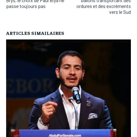
Brys, le choix de Paul Biya ne
ballons transportant des
passe toujours pas
ordures et des excréments
vers le Sud
ARTICLES SIMAILAIRES