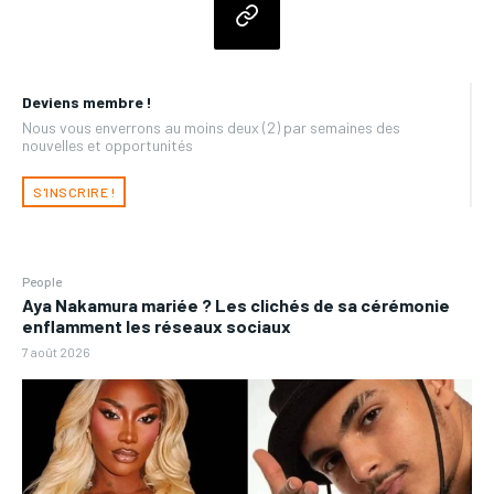
Deviens membre !
Nous vous enverrons au moins deux (2) par semaines des
nouvelles et opportunités
S'INSCRIRE !
People
Aya Nakamura mariée ? Les clichés de sa cérémonie
enflamment les réseaux sociaux
7 août 2026