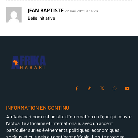
JEAN BAPTISTE
22 mai 2023 à 14:26
Belle initiative
INFORMATION EN CONTINU
Afrikahabari.com est un site d'information en ligne qui couvre
l'actualité africaine et internationale, avec un accent
particulier sur les événements politiques, économiques,
sociaux et culturels du continent africain. Le site propose