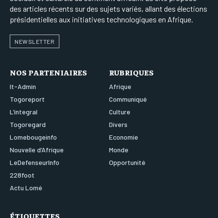
des articles récents sur des sujets variés, allant des élections
présidentielles aux initiatives technologiques en Afrique.
NEWSLETTER
NOS PARTENIAIRES
RUBRIQUES
It-Admin
Afrique
Togoreport
Communiqué
L’integral
Culture
Togoregard
Divers
Lomebougeinfo
Economie
Nouvelle d’Afrique
Monde
LeDefenseurInfo
Opportunité
228foot
Actu Lomé
ÉTIQUETTES