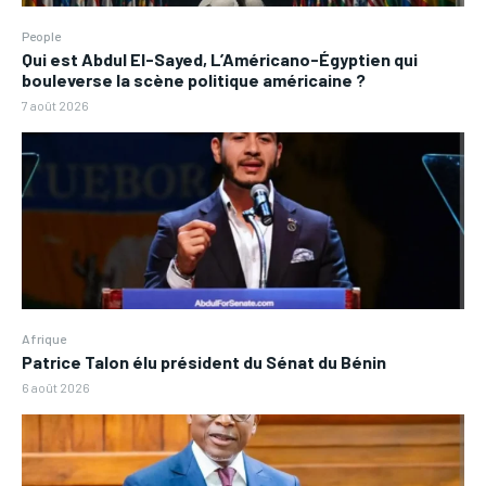
People
Qui est Abdul El-Sayed, L’Américano-Égyptien qui
bouleverse la scène politique américaine ?
7 août 2026
Afrique
Patrice Talon élu président du Sénat du Bénin
6 août 2026