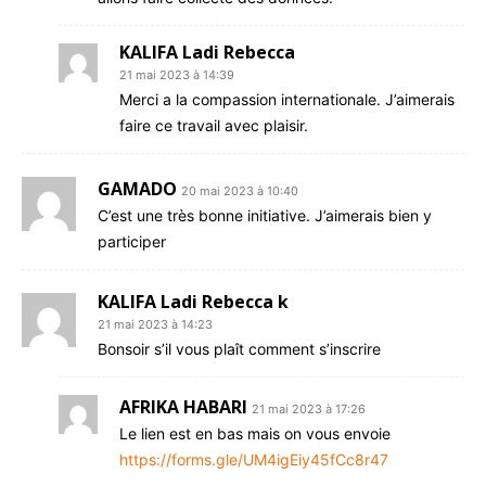
KALIFA Ladi Rebecca
21 mai 2023 à 14:39
Merci a la compassion internationale. J’aimerais
faire ce travail avec plaisir.
GAMADO
20 mai 2023 à 10:40
C’est une très bonne initiative. J’aimerais bien y
participer
KALIFA Ladi Rebecca k
21 mai 2023 à 14:23
Bonsoir s’il vous plaît comment s’inscrire
AFRIKA HABARI
21 mai 2023 à 17:26
Le lien est en bas mais on vous envoie
https://forms.gle/UM4igEiy45fCc8r47