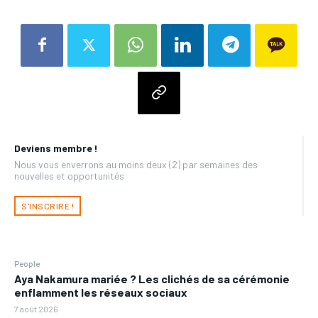
Deviens membre !
Nous vous enverrons au moins deux (2) par semaines des
nouvelles et opportunités
S'INSCRIRE !
People
Aya Nakamura mariée ? Les clichés de sa cérémonie
enflamment les réseaux sociaux
7 août 2026