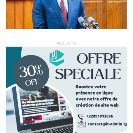
― PUBLICITE ―