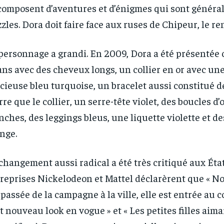
composent d’aventures et d’énigmes qui sont généra
zles. Dora doit faire face aux ruses de Chipeur, le re
personnage a grandi. En 2009, Dora a été présenté
ans avec des cheveux longs, un collier en or avec une
cieuse bleu turquoise, un bracelet aussi constitué 
rre que le collier, un serre-tête violet, des boucles d’
nches, des leggings bleus, une liquette violette et de
nge.
changement aussi radical a été très critiqué aux Éta
reprises Nickelodeon et Mattel déclarèrent que « N
 passée de la campagne à la ville, elle est entrée au c
t nouveau look en vogue » et « Les petites filles aima