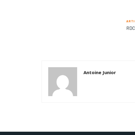
ARTI
RDC 
Antoine Junior