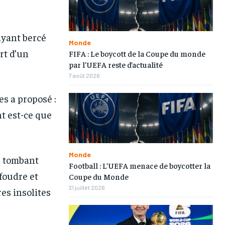
ayant bercé
Monde
rt d’un
FIFA : Le boycott de la Coupe du monde
par l’UEFA reste d’actualité
7 août 2026
es a proposé :
t est-ce que
Monde
, tombant
Football : L’UEFA menace de boycotter la
 foudre et
Coupe du Monde
31 juillet 2026
es insolites