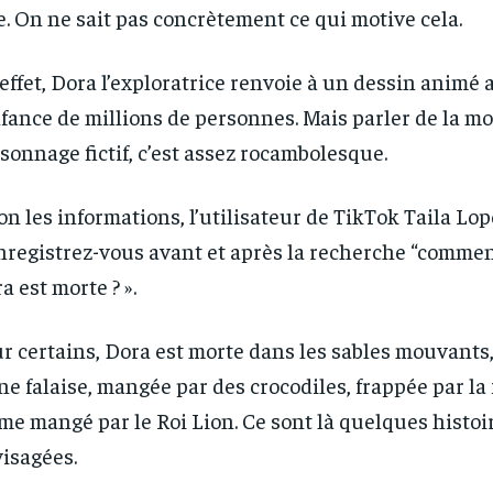
e. On ne sait pas concrètement ce qui motive cela.
effet, Dora l’exploratrice renvoie à un dessin animé 
nfance de millions de personnes. Mais parler de la mo
sonnage fictif, c’est assez rocambolesque.
on les informations, l’utilisateur de TikTok Taila Lop
nregistrez-vous avant et après la recherche “commen
a est morte ? ».
r certains, Dora est morte dans les sables mouvants
ne falaise, mangée par des crocodiles, frappée par la
e mangé par le Roi Lion. Ce sont là quelques histoir
isagées.