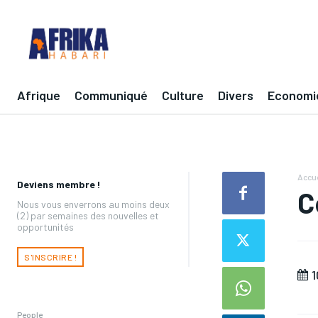
Afrique
Communiqué
Culture
Divers
Economi
Accue
Deviens membre !
C
Nous vous enverrons au moins deux
(2) par semaines des nouvelles et
opportunités
S'INSCRIRE !
1
People