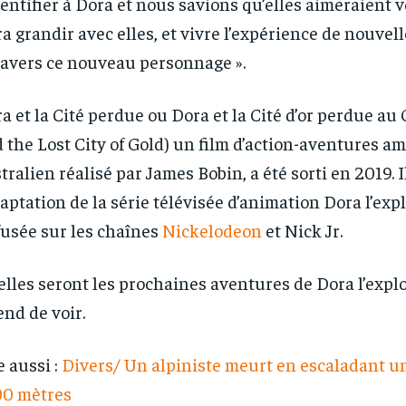
dentifier à Dora et nous savions qu’elles aimeraient v
a grandir avec elles, et vivre l’expérience de nouvel
ravers ce nouveau personnage ».
a et la Cité perdue ou Dora et la Cité d’or perdue au
 the Lost City of Gold) un film d’action-aventures a
tralien réalisé par James Bobin, a été sorti en 2019. Il
daptation de la série télévisée d’animation Dora l’expl
fusée sur les chaînes
Nickelodeon
et Nick Jr.
lles seront les prochaines aventures de Dora l’explo
end de voir.
e aussi :
Divers/ Un alpiniste meurt en escaladant u
00 mètres