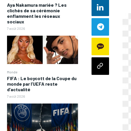
Aya Nakamura mariée ? Les
clichés de sa cérémonie
enflamment les réseaux
sociaux
7 août 2026
Monde
FIFA : Le boycott de la Coupe du
monde par l’UEFA reste
d’actualité
7 août 2026