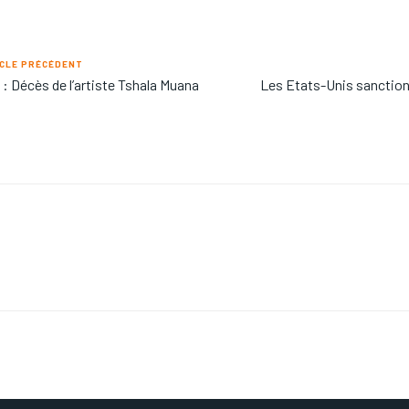
CLE PRÉCÉDENT
: Décès de l’artiste Tshala Muana
Les Etats-Unis sanctio