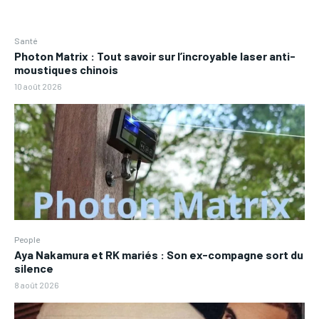
Santé
Photon Matrix : Tout savoir sur l’incroyable laser anti-
moustiques chinois
10 août 2026
People
Aya Nakamura et RK mariés : Son ex-compagne sort du
silence
8 août 2026