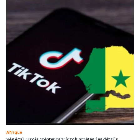
Afrique
Sénégal : Trois créateurs TikTok arrêtés, les détails