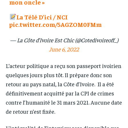
mon oncle »
La Télé D’ici / NCI
pic.twitter.com/5AGZOM0FMm
— La Côte d’Ivoire Est Chic (@Cotedivoireoff_)
June 6, 2022
L’acteur politique a reçu son passeport ivoirien
quelques jours plus tôt. Il prépare donc son
retour au pays natal, la Côte d’Ivoire. Il a été
définitivement acquitté par la CPI de crimes
contre l’humanité le 31 mars 2021. Aucune date
de retour n’est fixée.
L’intégralité de l’interview sera disponible sur