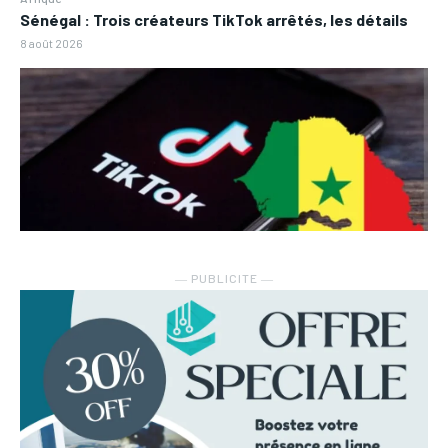
Sénégal : Trois créateurs TikTok arrêtés, les détails
8 août 2026
― PUBLICITE ―