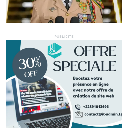
― PUBLICITE ―