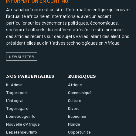
INFORMATION EN CONTINU
Afrikahabari.com est un site d'information en ligne qui couvre
l'actualité africaine et internationale, avec un accent
particulier sur les événements politiques, économiques,
sociaux et culturels du continent africain. Le site propose
des articles récents sur des sujets variés, allant des élections
présidentielles aux initiatives technologiques en Afrique.
NEWSLETTER
NOS PARTENIAIRES
RUBRIQUES
It-Admin
Afrique
Togoreport
Communiqué
L’integral
Culture
Togoregard
Divers
Lomebougeinfo
Economie
Nouvelle d’Afrique
Monde
LeDefenseurInfo
Opportunité