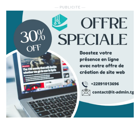
― PUBLICITE ―