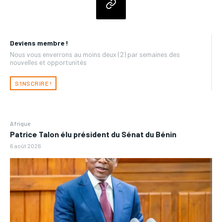
Deviens membre !
Nous vous enverrons au moins deux (2) par semaines des
nouvelles et opportunités
S'INSCRIRE !
Afrique
Patrice Talon élu président du Sénat du Bénin
6 août 2026