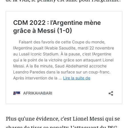
Plus qu’une évidence, c’est Lionel Messi qui se
charge de tirer ce penalty. L’attaquant du PSG