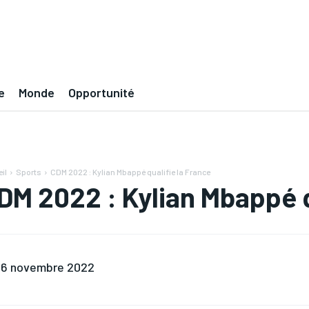
e
Monde
Opportunité
il
Sports
CDM 2022 : Kylian Mbappé qualifie la France
DM 2022 : Kylian Mbappé q
6 novembre 2022