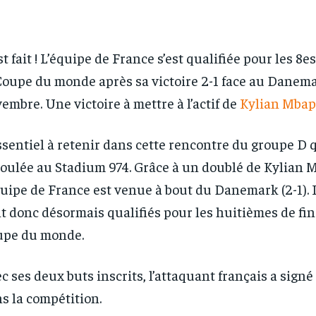
st fait ! L’équipe de France s’est qualifiée pour les 8e
Coupe du monde après sa victoire 2-1 face au Danem
embre. Une victoire à mettre à l’actif de
Kylian Mba
ssentiel à retenir dans cette rencontre du groupe D q
oulée au Stadium 974. Grâce à un doublé de Kylian 
quipe de France est venue à bout du Danemark (2-1). 
t donc désormais qualifiés pour les huitièmes de fin
upe du monde.
c ses deux buts inscrits, l’attaquant français a signé
s la compétition.