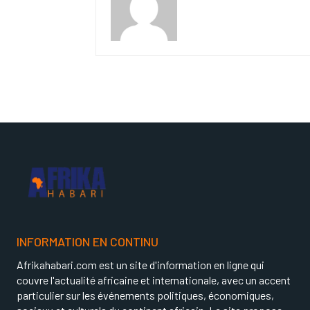
INFORMATION EN CONTINU
Afrikahabari.com est un site d'information en ligne qui
couvre l'actualité africaine et internationale, avec un accent
particulier sur les événements politiques, économiques,