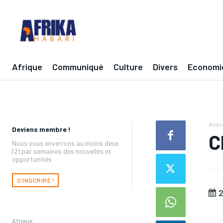
Afrique
Communiqué
Culture
Divers
Economi
Accue
Deviens membre !
C
Nous vous enverrons au moins deux
(2) par semaines des nouvelles et
opportunités
S'INSCRIRE !
2
Afrique