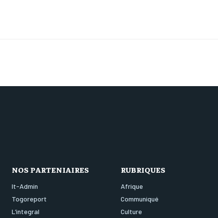
NOS PARTENIAIRES
RUBRIQUES
It-Admin
Afrique
Togoreport
Communiqué
L’integral
Culture