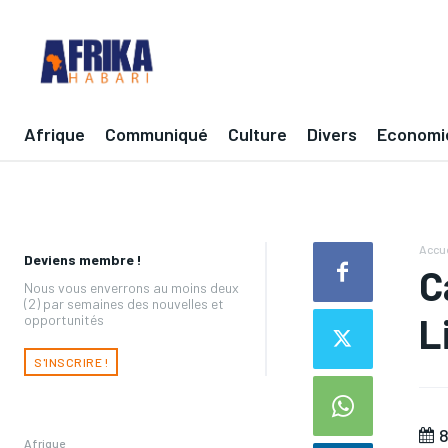
Afrique
Communiqué
Culture
Divers
Economi
Accue
Deviens membre !
C
Nous vous enverrons au moins deux
(2) par semaines des nouvelles et
L
opportunités
S'INSCRIRE !
8
Afrique