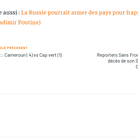
e aussi :
La Russie pourrait armer des pays pour frap
ladimir Poutine)
CLE PRÉCÉDENT
 : Cameroun ( 4) vs Cap vert (1)
Reporters Sans Fron
décès de son S
C