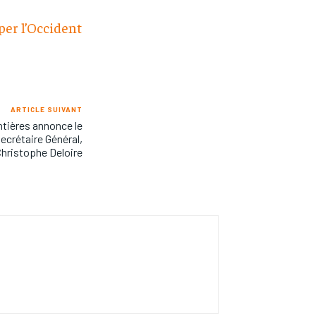
per l’Occident
ARTICLE SUIVANT
tières annonce le
ecrétaire Général,
hristophe Deloire