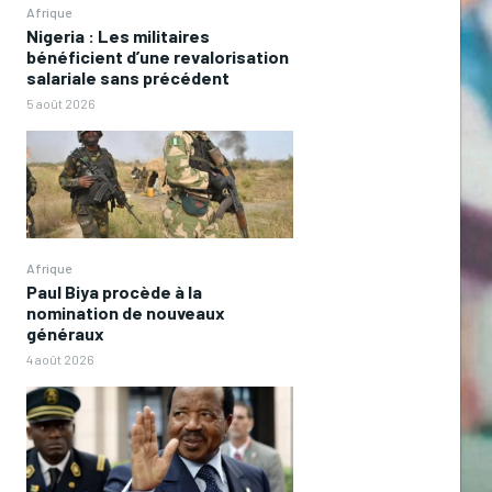
Afrique
Nigeria : Les militaires
bénéficient d’une revalorisation
salariale sans précédent
5 août 2026
Afrique
Paul Biya procède à la
nomination de nouveaux
généraux
4 août 2026