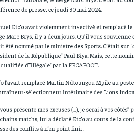
férence de presse, ce jeudi 30 mai 2024.
uel Eto’o avait violemment invectivé et remplacé le
ge Marc Brys, il y a deux jours. Qu’il vous souvienne
it été nommé par le ministre des Sports. C’était sur “
sident de la République” Paul Biya. Mais, cette nomi
 qualifiée d’”illégale” par la FECAFOOT.
’o l’avait remplacé Martin Ndtoungou Mpile au poste
ntraîneur-sélectionneur intérimaire des Lions Indo
 vous présente mes excuses (…), je serai à vos côtés” 
chains matchs, lui a déclaré Eto’o au cours de la con
sse.des conflits à n’en point finir.