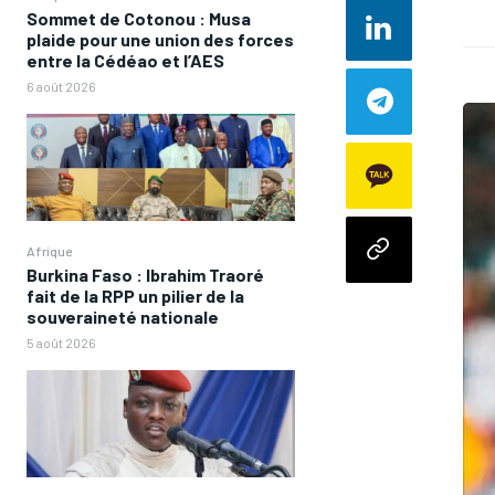
Sommet de Cotonou : Musa
plaide pour une union des forces
entre la Cédéao et l’AES
6 août 2026
Afrique
Burkina Faso : Ibrahim Traoré
fait de la RPP un pilier de la
souveraineté nationale
5 août 2026