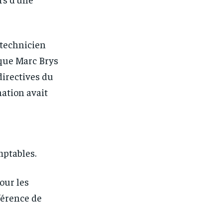
 technicien
 que Marc Brys
directives du
nation avait
mptables.
pour les
férence de