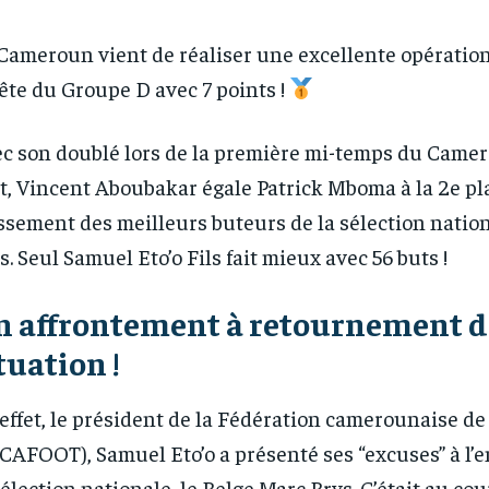
Cameroun vient de réaliser une excellente opératio
tête du Groupe D avec 7 points !
c son doublé lors de la première mi-temps du Camer
t, Vincent Aboubakar égale Patrick Mboma à la 2e pl
ssement des meilleurs buteurs de la sélection natio
s. Seul Samuel Eto’o Fils fait mieux avec 56 buts !
n affrontement à retournement d
tuation !
effet, le président de la Fédération camerounaise de 
CAFOOT), Samuel Eto’o a présenté ses “excuses” à l’
sélection nationale, le Belge Marc Brys. C’était au co