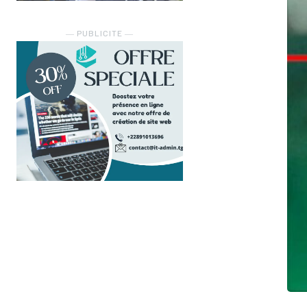
― PUBLICITE ―