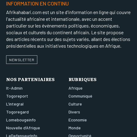
INFORMATION EN CONTINU
Afrikahabari.com est un site d'information en ligne qui couvre
l'actualité africaine et internationale, avec un accent
particulier sur les événements politiques, économiques,
sociaux et culturels du continent africain. Le site propose
des articles récents sur des sujets variés, allant des élections
présidentielles aux initiatives technologiques en Afrique.
NEWSLETTER
NOS PARTENIAIRES
RUBRIQUES
It-Admin
Afrique
Togoreport
Communiqué
L’integral
Culture
Togoregard
Divers
Lomebougeinfo
Economie
Nouvelle d’Afrique
Monde
LeDefenseurInfo
Opportunité