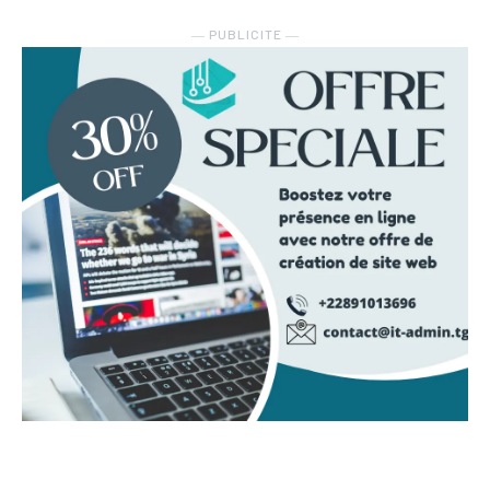
― PUBLICITE ―