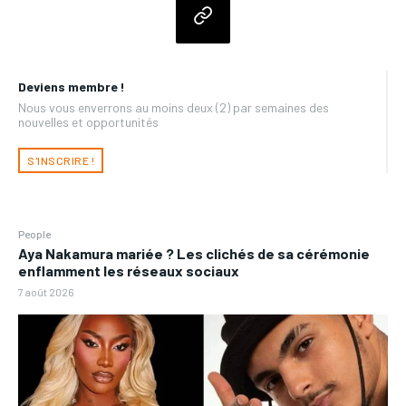
Deviens membre !
Nous vous enverrons au moins deux (2) par semaines des
nouvelles et opportunités
S'INSCRIRE !
People
Aya Nakamura mariée ? Les clichés de sa cérémonie
enflamment les réseaux sociaux
7 août 2026