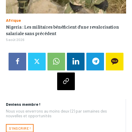
Afrique
Nigeria : Les militaires bénéficient d’une revalorisation
salariale sans précédent
5 août 2026
Deviens membre !
Nous vous enverrons au moins deux (2) par semaines des
nouvelles et opportunités
S'INSCRIRE !