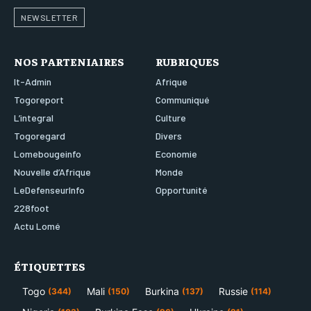
NEWSLETTER
NOS PARTENIAIRES
RUBRIQUES
It-Admin
Afrique
Togoreport
Communiqué
L’integral
Culture
Togoregard
Divers
Lomebougeinfo
Economie
Nouvelle d’Afrique
Monde
LeDefenseurInfo
Opportunité
228foot
Actu Lomé
ÉTIQUETTES
Togo
Mali
Burkina
Russie
(344)
(150)
(137)
(114)