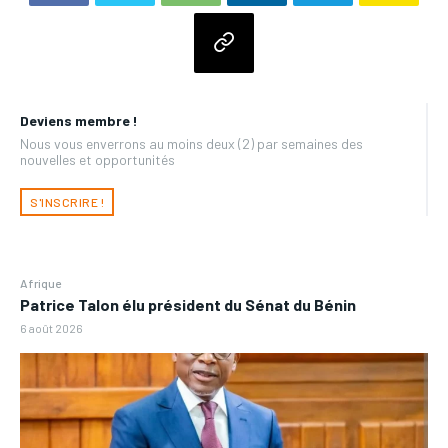
Deviens membre !
Nous vous enverrons au moins deux (2) par semaines des
nouvelles et opportunités
S'INSCRIRE !
Afrique
Patrice Talon élu président du Sénat du Bénin
6 août 2026