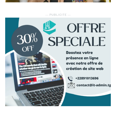
― PUBLICITE ―