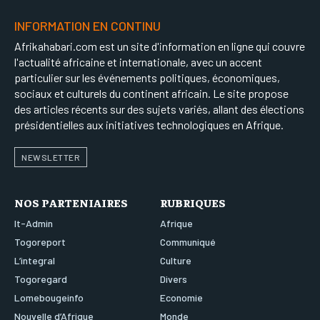
INFORMATION EN CONTINU
Afrikahabari.com est un site d'information en ligne qui couvre
l'actualité africaine et internationale, avec un accent
particulier sur les événements politiques, économiques,
sociaux et culturels du continent africain. Le site propose
des articles récents sur des sujets variés, allant des élections
présidentielles aux initiatives technologiques en Afrique.
NEWSLETTER
NOS PARTENIAIRES
RUBRIQUES
It-Admin
Afrique
Togoreport
Communiqué
L’integral
Culture
Togoregard
Divers
Lomebougeinfo
Economie
Nouvelle d’Afrique
Monde