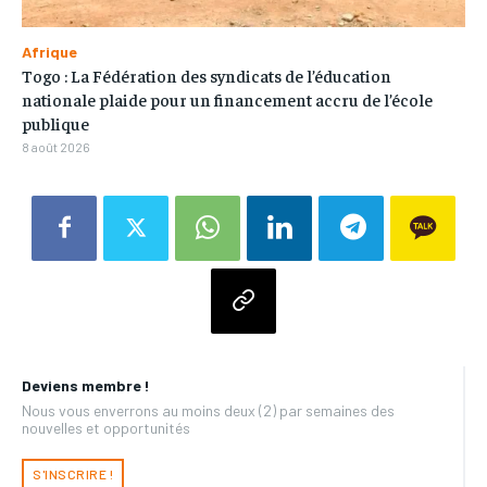
Afrique
Togo : La Fédération des syndicats de l’éducation
nationale plaide pour un financement accru de l’école
publique
8 août 2026
Deviens membre !
Nous vous enverrons au moins deux (2) par semaines des
nouvelles et opportunités
S'INSCRIRE !