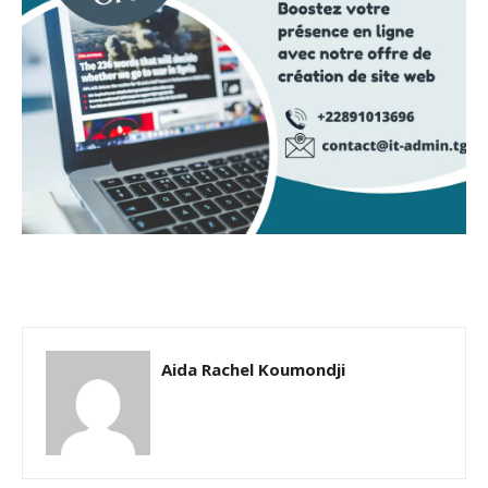
Aida Rachel Koumondji