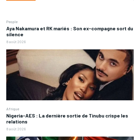
People
Aya Nakamura et RK mariés : Son ex-compagne sort du
silence
8 août 2026
Afrique
Nigeria-AES : La dernière sortie de Tinubu crispe les
relations
8 août 2026