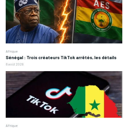
Afrique
Sénégal : Trois créateurs TikTok arrêtés, les détails
8 août 2026
Afrique