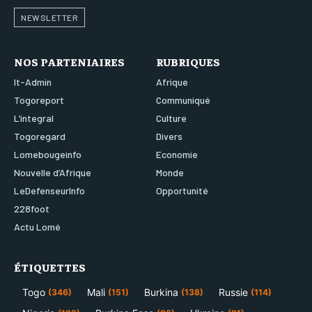
NEWSLETTER
NOS PARTENIAIRES
RUBRIQUES
It-Admin
Afrique
Togoreport
Communiqué
L’integral
Culture
Togoregard
Divers
Lomebougeinfo
Economie
Nouvelle d’Afrique
Monde
LeDefenseurInfo
Opportunité
228foot
Actu Lomé
ÉTIQUETTES
Togo
Mali
Burkina
Russie
(346)
(151)
(138)
(114)