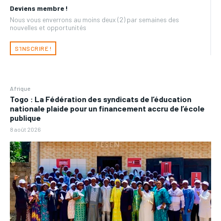
Deviens membre !
Nous vous enverrons au moins deux (2) par semaines des
nouvelles et opportunités
S'INSCRIRE !
Afrique
Togo : La Fédération des syndicats de l’éducation
nationale plaide pour un financement accru de l’école
publique
8 août 2026