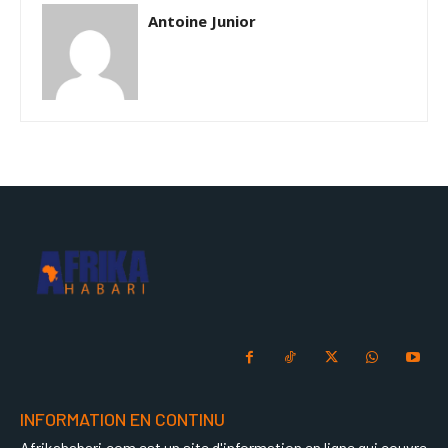
Antoine Junior
INFORMATION EN CONTINU
Afrikahabari.com est un site d'information en ligne qui couvre