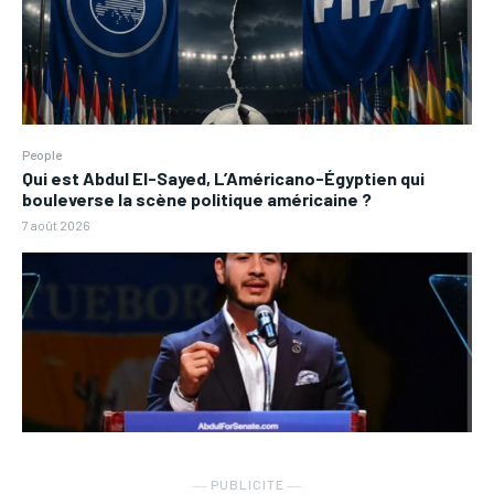
People
Qui est Abdul El-Sayed, L’Américano-Égyptien qui
bouleverse la scène politique américaine ?
7 août 2026
― PUBLICITE ―