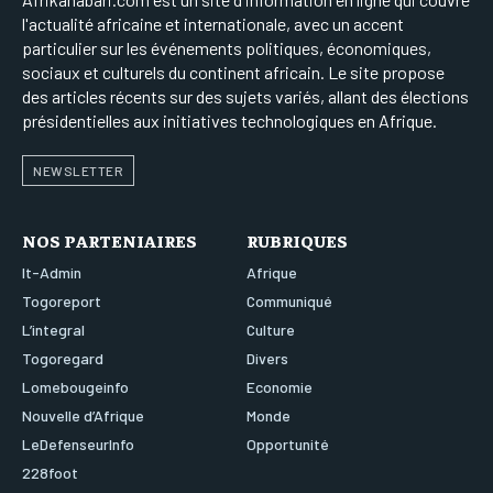
l'actualité africaine et internationale, avec un accent
particulier sur les événements politiques, économiques,
sociaux et culturels du continent africain. Le site propose
des articles récents sur des sujets variés, allant des élections
présidentielles aux initiatives technologiques en Afrique.
NEWSLETTER
NOS PARTENIAIRES
RUBRIQUES
It-Admin
Afrique
Togoreport
Communiqué
L’integral
Culture
Togoregard
Divers
Lomebougeinfo
Economie
Nouvelle d’Afrique
Monde
LeDefenseurInfo
Opportunité
228foot