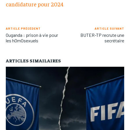
candidature pour 2024
ARTICLE PRÉCÉDENT
ARTICLE SUIVANT
Ouganda : prison à vie pour
BUTER-TP recrute une
les h0m0sexuels
secrétaire
ARTICLES SIMAILAIRES