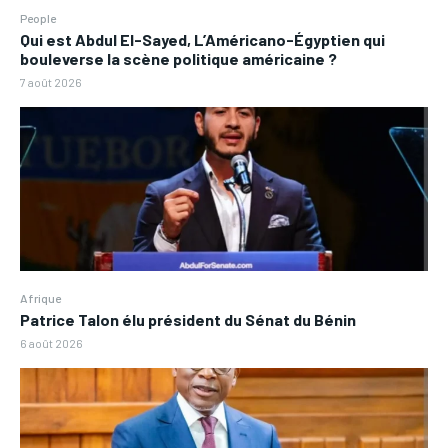
People
Qui est Abdul El-Sayed, L’Américano-Égyptien qui
bouleverse la scène politique américaine ?
7 août 2026
Afrique
Patrice Talon élu président du Sénat du Bénin
6 août 2026