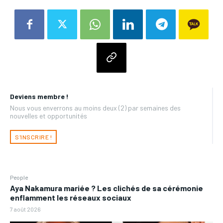
Deviens membre !
Nous vous enverrons au moins deux (2) par semaines des
nouvelles et opportunités
S'INSCRIRE !
People
Aya Nakamura mariée ? Les clichés de sa cérémonie
enflamment les réseaux sociaux
7 août 2026