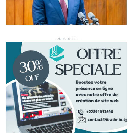
― PUBLICITE ―