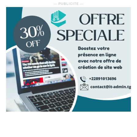
― PUBLICITE ―