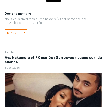
Deviens membre !
Nous vous enverrons au moins deux (2) par semaines des
nouvelles et opportunités
S'INSCRIRE !
People
Aya Nakamura et RK mariés : Son ex-compagne sort du
silence
8 août 2026