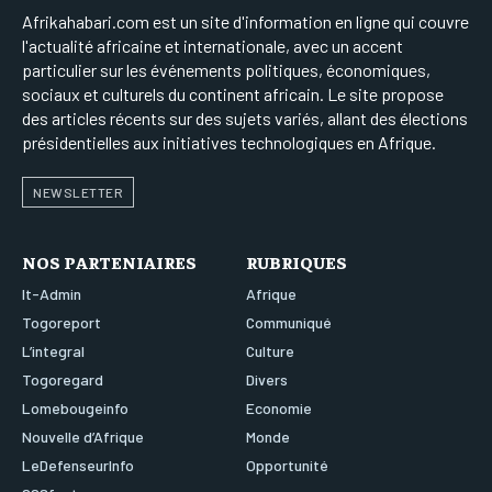
Afrikahabari.com est un site d'information en ligne qui couvre
l'actualité africaine et internationale, avec un accent
particulier sur les événements politiques, économiques,
sociaux et culturels du continent africain. Le site propose
des articles récents sur des sujets variés, allant des élections
présidentielles aux initiatives technologiques en Afrique.
NEWSLETTER
NOS PARTENIAIRES
RUBRIQUES
It-Admin
Afrique
Togoreport
Communiqué
L’integral
Culture
Togoregard
Divers
Lomebougeinfo
Economie
Nouvelle d’Afrique
Monde
LeDefenseurInfo
Opportunité