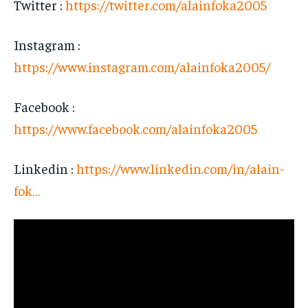
Twitter :
https://twitter.com/alainfoka2005
Instagram :
https://www.instagram.com/alainfoka2005/
Facebook :
https://www.facebook.com/alainfoka2005
Linkedin :
https://www.linkedin.com/in/alain-
fok…