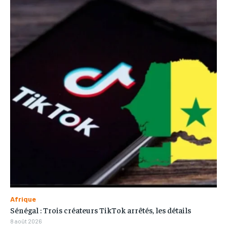
Afrique
Sénégal : Trois créateurs TikTok arrêtés, les détails
8 août 2026