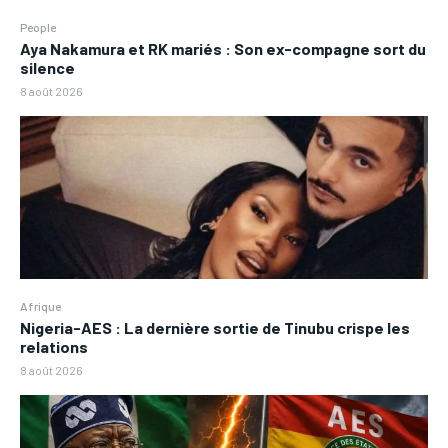
People
Aya Nakamura et RK mariés : Son ex-compagne sort du
silence
8 août 2026
Afrique
Nigeria-AES : La dernière sortie de Tinubu crispe les
relations
8 août 2026