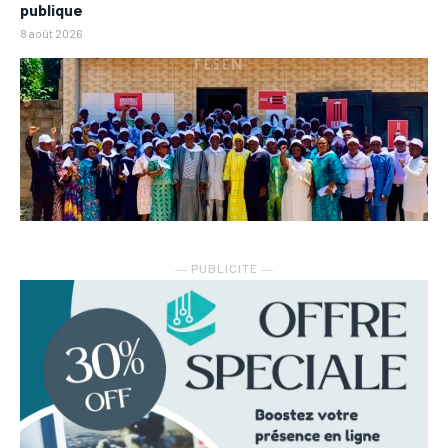
publique
8 août 2026
― PUBLICITE ―