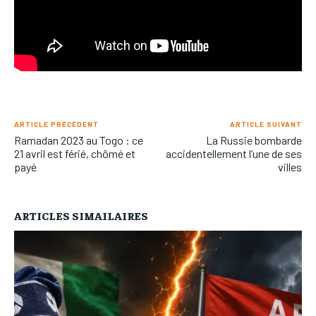
ARTICLE PRÉCÉDENT
ARTICLE SUIVANT
Ramadan 2023 au Togo : ce
La Russie bombarde
21 avril est férié, chômé et
accidentellement l’une de ses
payé
villes
ARTICLES SIMAILAIRES