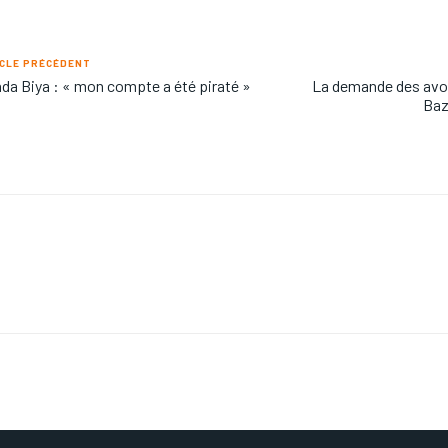
CLE PRÉCÉDENT
da Biya : « mon compte a été piraté »
La demande des av
Baz