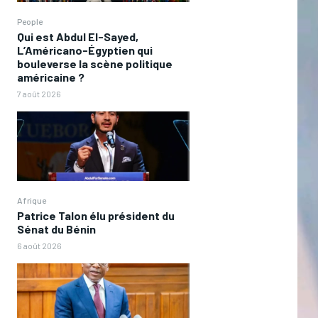
People
Qui est Abdul El-Sayed,
L’Américano-Égyptien qui
bouleverse la scène politique
américaine ?
7 août 2026
Afrique
Patrice Talon élu président du
Sénat du Bénin
6 août 2026