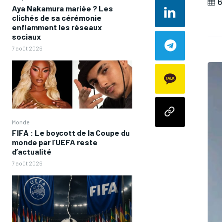
6
Aya Nakamura mariée ? Les
clichés de sa cérémonie
enflamment les réseaux
sociaux
7 août 2026
Monde
FIFA : Le boycott de la Coupe du
monde par l’UEFA reste
d’actualité
7 août 2026