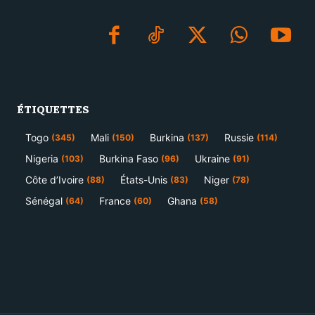
ÉTIQUETTES
Togo
Mali
Burkina
Russie
(345)
(150)
(137)
(114)
Nigeria
Burkina Faso
Ukraine
(103)
(96)
(91)
Côte d’Ivoire
États-Unis
Niger
(88)
(83)
(78)
Sénégal
France
Ghana
(64)
(60)
(58)