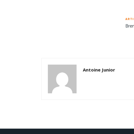
ARTI
Bren
Antoine Junior