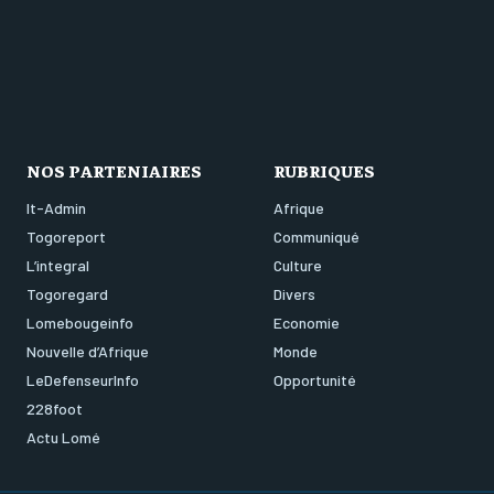
NOS PARTENIAIRES
RUBRIQUES
It-Admin
Afrique
Togoreport
Communiqué
L’integral
Culture
Togoregard
Divers
Lomebougeinfo
Economie
Nouvelle d’Afrique
Monde
LeDefenseurInfo
Opportunité
228foot
Actu Lomé