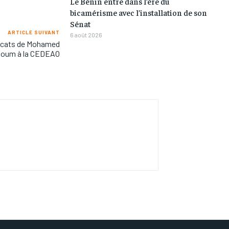
Le Bénin entre dans l’ère du
bicamérisme avec l’installation de son
Sénat
ARTICLE SUIVANT
6 août 2026
ocats de Mohamed
oum à la CEDEAO