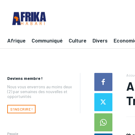
Afrique
Communiqué
Culture
Divers
Economi
Accue
Deviens membre !
A
Nous vous enverrons au moins deux
(2) par semaines des nouvelles et
T
opportunités
S'INSCRIRE !
People