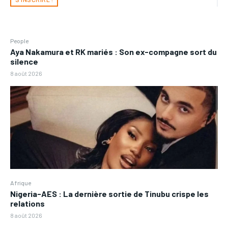
People
Aya Nakamura et RK mariés : Son ex-compagne sort du
silence
8 août 2026
Afrique
Nigeria-AES : La dernière sortie de Tinubu crispe les
relations
8 août 2026