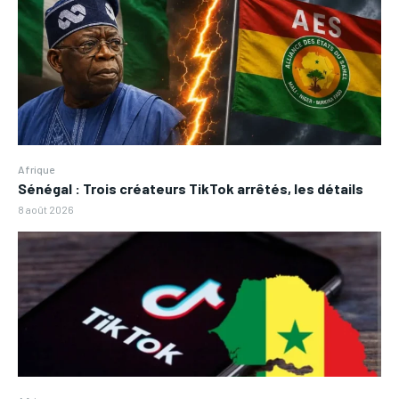
Afrique
Sénégal : Trois créateurs TikTok arrêtés, les détails
8 août 2026