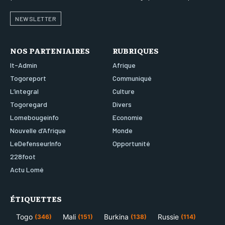
NEWSLETTER
NOS PARTENIAIRES
RUBRIQUES
It-Admin
Afrique
Togoreport
Communiqué
L’integral
Culture
Togoregard
Divers
Lomebougeinfo
Economie
Nouvelle d’Afrique
Monde
LeDefenseurInfo
Opportunité
228foot
Actu Lomé
ÉTIQUETTES
Togo
Mali
Burkina
Russie
(346)
(151)
(138)
(114)