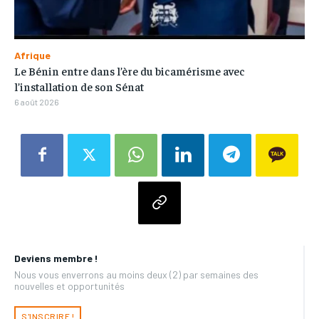
Afrique
Le Bénin entre dans l’ère du bicamérisme avec
l’installation de son Sénat
6 août 2026
Deviens membre !
Nous vous enverrons au moins deux (2) par semaines des
nouvelles et opportunités
S'INSCRIRE !