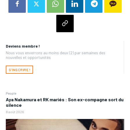
Deviens membre !
Nous vous enverrons au moins deux (2) par semaines des
nouvelles et opportunités
S'INSCRIRE !
People
Aya Nakamura et RK mariés : Son ex-compagne sort du
silence
8 août 2026