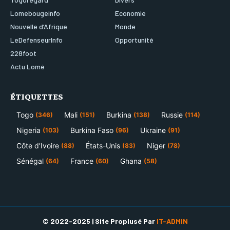
Lomebougeinfo
Economie
Nouvelle d’Afrique
Monde
LeDefenseurInfo
Opportunité
228foot
Actu Lomé
ÉTIQUETTES
Togo
Mali
Burkina
Russie
(346)
(151)
(138)
(114)
Nigeria
Burkina Faso
Ukraine
(103)
(96)
(91)
Côte d’Ivoire
États-Unis
Niger
(88)
(83)
(78)
Sénégal
France
Ghana
(64)
(60)
(58)
© 2022-2025 | Site Proplusé Par
IT-ADMIN