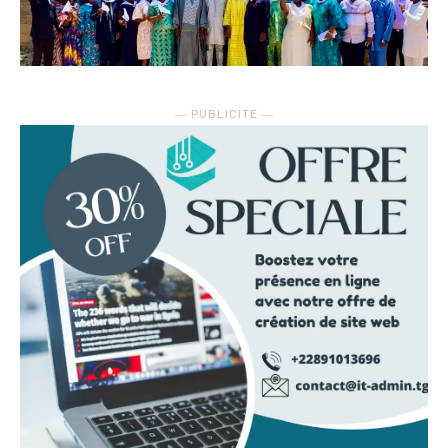
― PUBLICITE ―