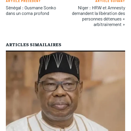
ARTICLE PRÉCÉDENT
ARTICLE SUIVANT
Sénégal : Ousmane Sonko
Niger : HRW et Amnesty
dans un coma profond
demandent la libération des
personnes détenues «
arbitrairement »
ARTICLES SIMAILAIRES