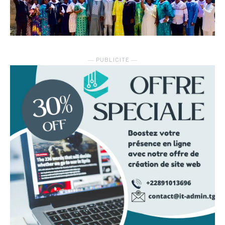
― PUBLICITE ―