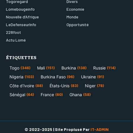
Togoregard
Divers
Lomebougeinfo
Economie
Nouvelle d’Afrique
Monde
LeDefenseurInfo
Opportunité
228foot
Actu Lomé
ÉTIQUETTES
Togo
Mali
Burkina
Russie
(346)
(151)
(138)
(114)
Nigeria
Burkina Faso
Ukraine
(103)
(96)
(91)
Côte d’Ivoire
États-Unis
Niger
(88)
(83)
(78)
Sénégal
France
Ghana
(64)
(60)
(58)
© 2022-2025 | Site Proplusé Par
IT-ADMIN