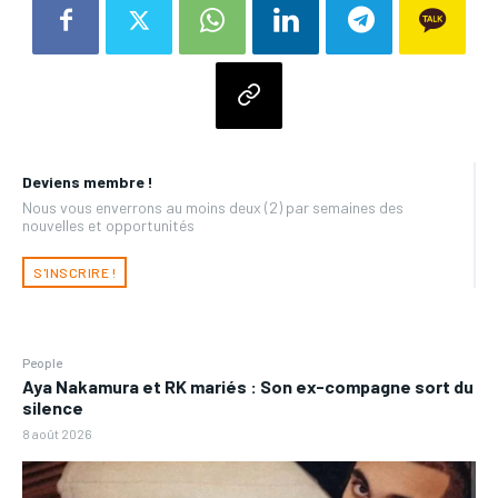
Deviens membre !
Nous vous enverrons au moins deux (2) par semaines des
nouvelles et opportunités
S'INSCRIRE !
People
Aya Nakamura et RK mariés : Son ex-compagne sort du
silence
8 août 2026