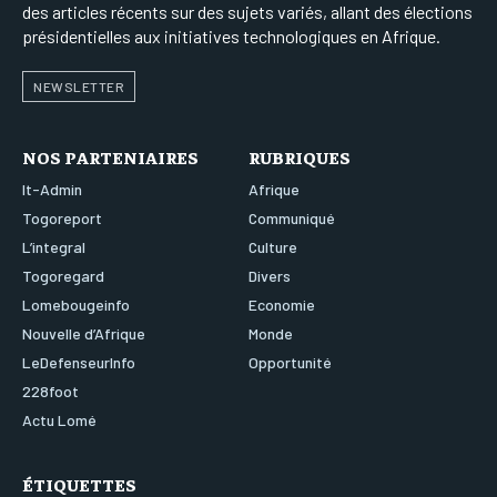
des articles récents sur des sujets variés, allant des élections
présidentielles aux initiatives technologiques en Afrique.
NEWSLETTER
NOS PARTENIAIRES
RUBRIQUES
It-Admin
Afrique
Togoreport
Communiqué
L’integral
Culture
Togoregard
Divers
Lomebougeinfo
Economie
Nouvelle d’Afrique
Monde
LeDefenseurInfo
Opportunité
228foot
Actu Lomé
ÉTIQUETTES