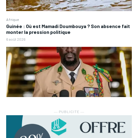
Afrique
Guinée : Où est Mamadi Doumbouya ? Son absence fait
monter la pression politique
6 août 2026
― PUBLICITE ―