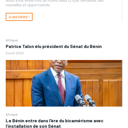
Nous vous enverrons au moins deux (2) par semaines des
nouvelles et opportunités
S'INSCRIRE !
Afrique
Patrice Talon élu président du Sénat du Bénin
6 août 2026
Afrique
Le Bénin entre dans l’ère du bicamérisme avec
l’installation de son Sénat