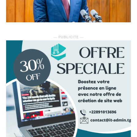
― PUBLICITE ―