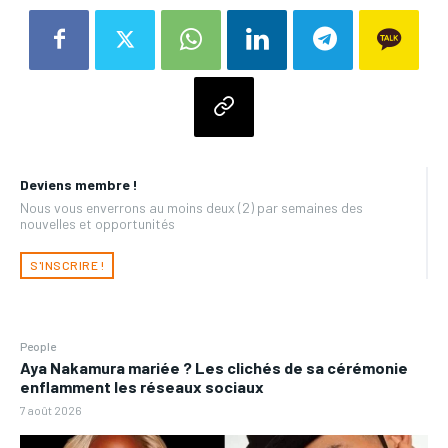
Deviens membre !
Nous vous enverrons au moins deux (2) par semaines des
nouvelles et opportunités
S'INSCRIRE !
People
Aya Nakamura mariée ? Les clichés de sa cérémonie
enflamment les réseaux sociaux
7 août 2026