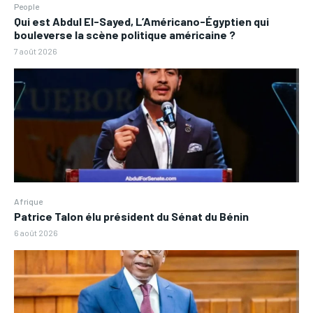
People
Qui est Abdul El-Sayed, L’Américano-Égyptien qui
bouleverse la scène politique américaine ?
7 août 2026
Afrique
Patrice Talon élu président du Sénat du Bénin
6 août 2026