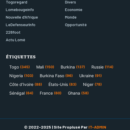
Togoregard
Divers
Lomebougeinfo
Economie
Nouvelle d’Afrique
Monde
LeDefenseurInfo
Opportunité
228foot
Actu Lomé
ÉTIQUETTES
Togo
Mali
Burkina
Russie
(345)
(150)
(137)
(114)
Nigeria
Burkina Faso
Ukraine
(103)
(96)
(91)
Côte d’Ivoire
États-Unis
Niger
(88)
(83)
(78)
Sénégal
France
Ghana
(64)
(60)
(58)
© 2022-2025 | Site Proplusé Par
IT-ADMIN