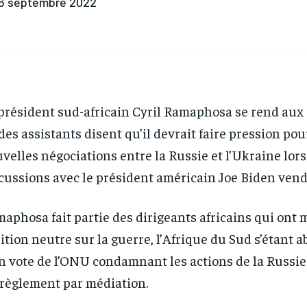
6 septembre 2022
président sud-africain Cyril Ramaphosa se rend aux 
des assistants disent qu’il devrait faire pression pou
velles négociations entre la Russie et l’Ukraine lors
cussions avec le président américain Joe Biden vend
aphosa fait partie des dirigeants africains qui ont
ition neutre sur la guerre, l’Afrique du Sud s’étant 
n vote de l’ONU condamnant les actions de la Russie
règlement par médiation.