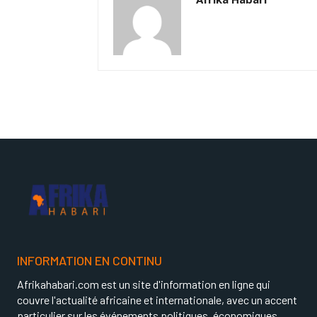
INFORMATION EN CONTINU
Afrikahabari.com est un site d'information en ligne qui
couvre l'actualité africaine et internationale, avec un accent
particulier sur les événements politiques, économiques,