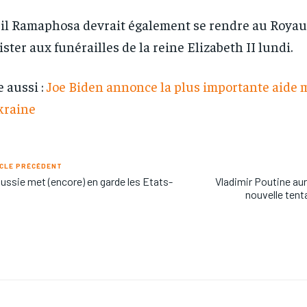
il Ramaphosa devrait également se rendre au Roya
ister aux funérailles de la reine Elizabeth II lundi.
e aussi :
Joe Biden annonce la plus importante aide m
kraine
CLE PRÉCÉDENT
ussie met (encore) en garde les Etats-
Vladimir Poutine au
s
nouvelle tent