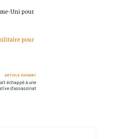
ume-Uni pour
ilitaire pour
ARTICLE SUIVANT
rait échappé à une
ative d’assassinat