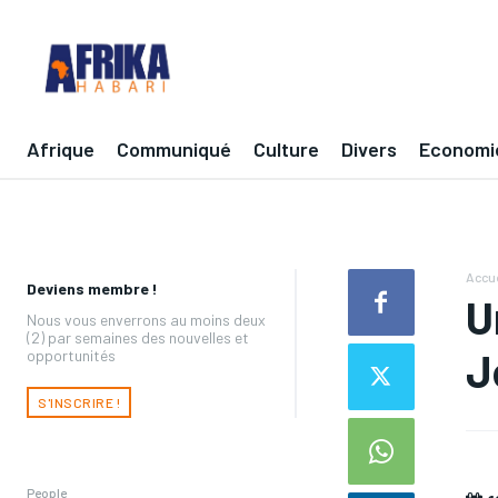
Afrique
Communiqué
Culture
Divers
Economi
Accue
Deviens membre !
U
Nous vous enverrons au moins deux
(2) par semaines des nouvelles et
J
opportunités
S'INSCRIRE !
People