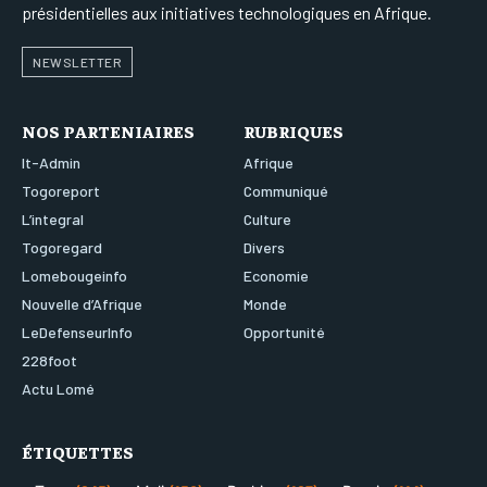
présidentielles aux initiatives technologiques en Afrique.
NEWSLETTER
NOS PARTENIAIRES
RUBRIQUES
It-Admin
Afrique
Togoreport
Communiqué
L’integral
Culture
Togoregard
Divers
Lomebougeinfo
Economie
Nouvelle d’Afrique
Monde
LeDefenseurInfo
Opportunité
228foot
Actu Lomé
ÉTIQUETTES