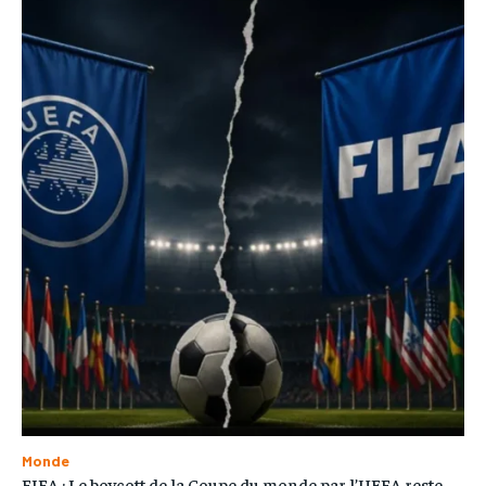
Monde
FIFA : Le boycott de la Coupe du monde par l’UEFA reste