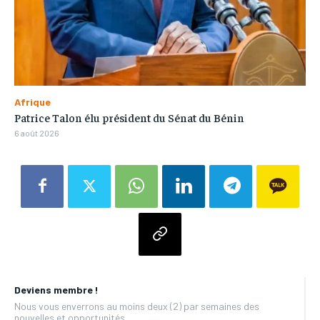
Afrique
Patrice Talon élu président du Sénat du Bénin
6 août 2026
Deviens membre !
Nous vous enverrons au moins deux (2) par semaines des
nouvelles et opportunités