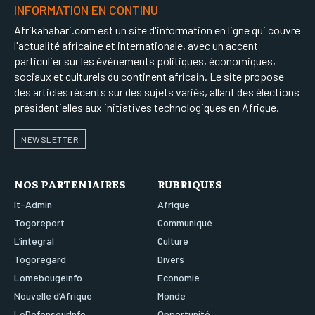
INFORMATION EN CONTINU
Afrikahabari.com est un site d'information en ligne qui couvre
l'actualité africaine et internationale, avec un accent
particulier sur les événements politiques, économiques,
sociaux et culturels du continent africain. Le site propose
des articles récents sur des sujets variés, allant des élections
présidentielles aux initiatives technologiques en Afrique.
NEWSLETTER
NOS PARTENIAIRES
RUBRIQUES
It-Admin
Afrique
Togoreport
Communiqué
L’integral
Culture
Togoregard
Divers
Lomebougeinfo
Economie
Nouvelle d’Afrique
Monde
LeDefenseurInfo
Opportunité