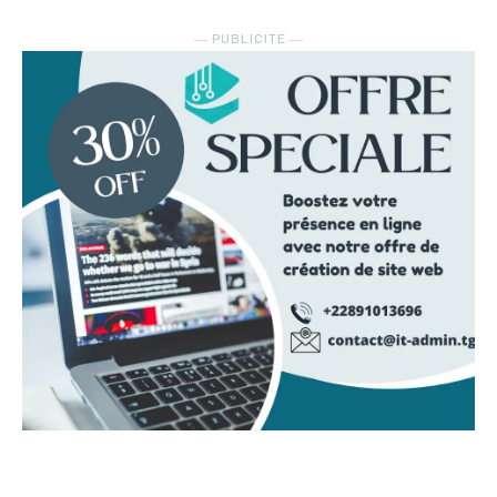
― PUBLICITE ―