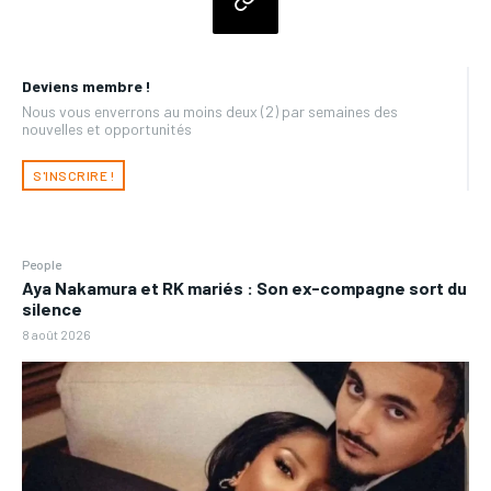
Deviens membre !
Nous vous enverrons au moins deux (2) par semaines des
nouvelles et opportunités
S'INSCRIRE !
People
Aya Nakamura et RK mariés : Son ex-compagne sort du
silence
8 août 2026