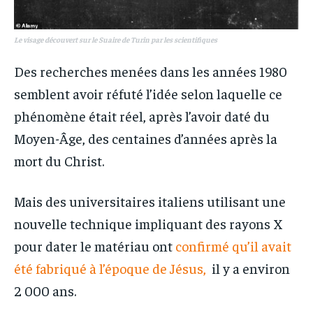
Le visage découvert sur le Suaire de Turin par les scientifiques
Des recherches menées dans les années 1980
semblent avoir réfuté l’idée selon laquelle ce
phénomène était réel, après l’avoir daté du
Moyen-Âge, des centaines d’années après la
mort du Christ.
Mais des universitaires italiens utilisant une
nouvelle technique impliquant des rayons X
pour dater le matériau ont
confirmé qu’il avait
été fabriqué à l’époque de Jésus,
il y a environ
2 000 ans.