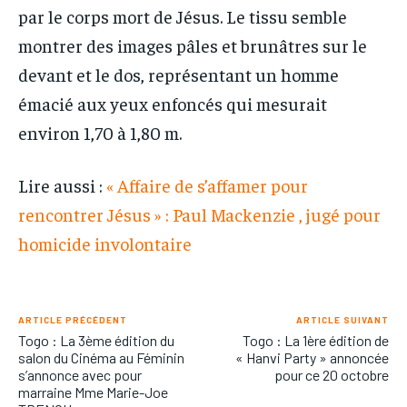
par le corps mort de Jésus. Le tissu semble
montrer des images pâles et brunâtres sur le
devant et le dos, représentant un homme
émacié aux yeux enfoncés qui mesurait
environ 1,70 à 1,80 m.
Lire aussi :
« Affaire de s’affamer pour
rencontrer Jésus » : Paul Mackenzie , jugé pour
homicide involontaire
ARTICLE PRÉCÉDENT
ARTICLE SUIVANT
Togo : La 3ème édition du
Togo : La 1ère édition de
salon du Cinéma au Féminin
« Hanvi Party » annoncée
s’annonce avec pour
pour ce 20 octobre
marraine Mme Marie-Joe