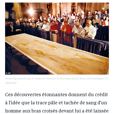
Beaucoup pensent que le Suaire de Turin est le tissu dans lequel Jésus a été enveloppé. CP :
Dailymail
Ces découvertes étonnantes donnent du crédit
à l’idée que la trace pâle et tachée de sang d’un
homme aux bras croisés devant lui a été laissée