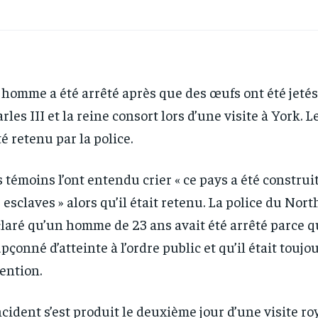
homme a été arrêté après que des œufs ont été jetés 
rles III et la reine consort lors d’une visite à York. 
té retenu par la police.
 témoins l’ont entendu crier « ce pays a été construit
 esclaves » alors qu’il était retenu. La police du Nor
laré qu’un homme de 23 ans avait été arrêté parce qu’
pçonné d’atteinte à l’ordre public et qu’il était toujo
ention.
ncident s’est produit le deuxième jour d’une visite roy