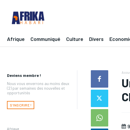
Afrique
Communiqué
Culture
Divers
Economi
Accue
Deviens membre !
U
Nous vous enverrons au moins deux
(2) par semaines des nouvelles et
C
opportunités
S'INSCRIRE !
9
Afrique