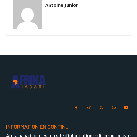
Antoine Junior
INFORMATION EN CONTINU
Afrikahabari.com est un site d'information en ligne qui couvre