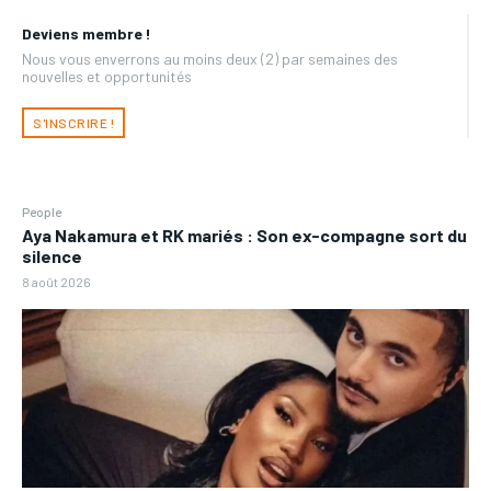
Deviens membre !
Nous vous enverrons au moins deux (2) par semaines des
nouvelles et opportunités
S'INSCRIRE !
People
Aya Nakamura et RK mariés : Son ex-compagne sort du
silence
8 août 2026