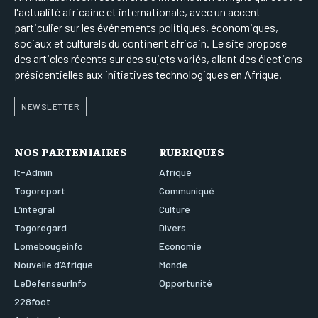
l'actualité africaine et internationale, avec un accent
particulier sur les événements politiques, économiques,
sociaux et culturels du continent africain. Le site propose
des articles récents sur des sujets variés, allant des élections
présidentielles aux initiatives technologiques en Afrique.
NEWSLETTER
NOS PARTENIAIRES
RUBRIQUES
It-Admin
Afrique
Togoreport
Communiqué
L’integral
Culture
Togoregard
Divers
Lomebougeinfo
Economie
Nouvelle d’Afrique
Monde
LeDefenseurInfo
Opportunité
228foot