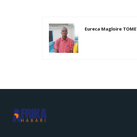
Eureca Magloire TOM