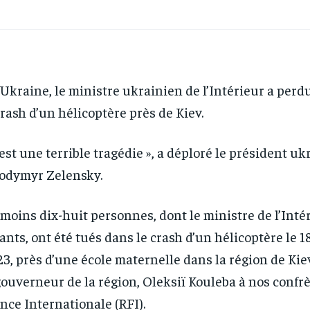
Ukraine, le ministre ukrainien de l’Intérieur a perdu
crash d’un hélicoptère près de Kiev.
’est une terrible tragédie », a déploré le président uk
odymyr Zelensky.
moins dix-huit personnes, dont le ministre de l’Intér
ants, ont été tués dans le crash d’un hélicoptère le 1
3, près d’une école maternelle dans la région de Kie
gouverneur de la région, Oleksiï Kouleba à nos confr
nce Internationale (RFI).