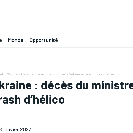
e
Monde
Opportunité
il
Monde
Ukraine : décès du ministre de l’intérieur dans un crash d'hélico
kraine : décès du ministre
rash d’hélico
8 janvier 2023