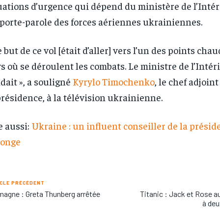
uations d’urgence qui dépend du ministère de l’Intér
porte-parole des forces aériennes ukrainiennes.
e but de ce vol [était d’aller] vers l’un des points cha
s où se déroulent les combats. Le ministre de l’Intéri
dait », a souligné
Kyrylo Timochenko
, le chef adjoin
présidence, à la télévision ukrainienne.
e aussi:
Ukraine : un influent conseiller de la présid
ponge
CLE PRÉCÉDENT
magne : Greta Thunberg arrêtée
Titanic : Jack et Rose au
à deu