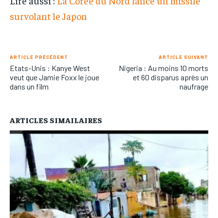
Lire aussi :
La Corée du Nord lance un missile
survolant le Japon
ARTICLE PRÉCÉDENT
ARTICLE SUIVANT
Etats-Unis : Kanye West
Nigeria : Au moins 10 morts
veut que Jamie Foxx le joue
et 60 disparus après un
dans un film
naufrage
ARTICLES SIMAILAIRES