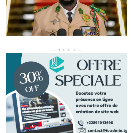
― PUBLICITE ―