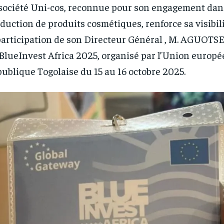
société Uni-cos, reconnue pour son engagement dan
duction de produits cosmétiques, renforce sa visibili
participation de son Directeur Général , M. AGUOT
BlueInvest Africa 2025, organisé par l’Union europé
ublique Togolaise du 15 au 16 octobre 2025.
RECOMMENDED
RECOMMENDED