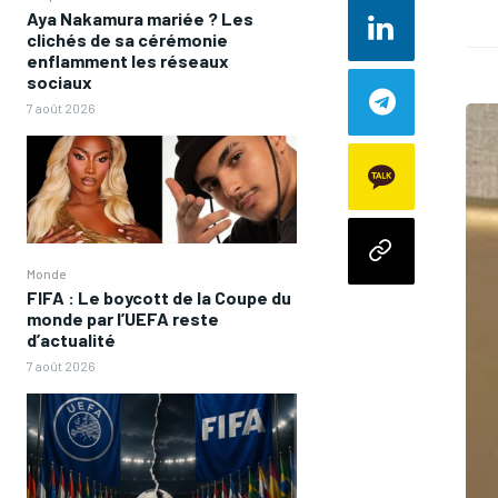
Aya Nakamura mariée ? Les
clichés de sa cérémonie
enflamment les réseaux
sociaux
7 août 2026
Monde
FIFA : Le boycott de la Coupe du
monde par l’UEFA reste
d’actualité
7 août 2026