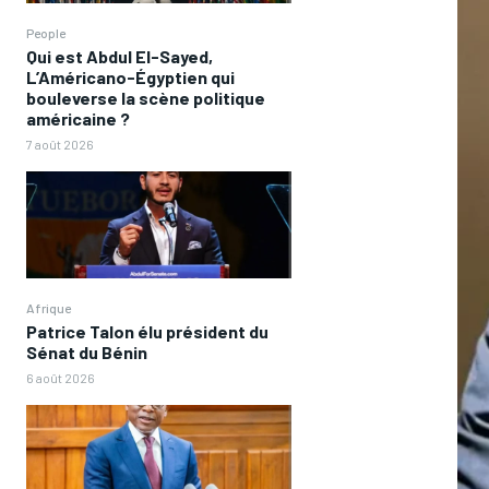
People
Qui est Abdul El-Sayed,
L’Américano-Égyptien qui
bouleverse la scène politique
américaine ?
7 août 2026
Afrique
Patrice Talon élu président du
Sénat du Bénin
6 août 2026