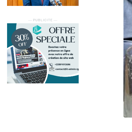
― PUBLICITE ―