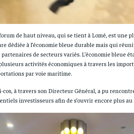
forum de haut niveau, qui se tient à Lomé, est une p
re dédiée à l’économie bleue durable mais qui réun
 partenaires de secteurs variés. L’économie bleue ét
plusieurs activités économiques à travers les import
ortations par voie maritime.
-cos, à travers son Directeur Général, a pu rencontr
entiels investisseurs afin de s’ouvrir encore plus a