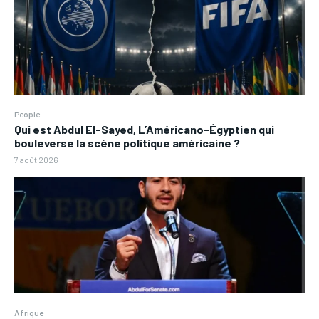
People
Qui est Abdul El-Sayed, L’Américano-Égyptien qui
bouleverse la scène politique américaine ?
7 août 2026
Afrique