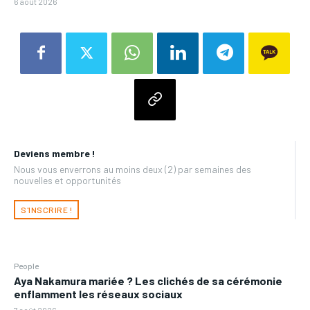
6 août 2026
Deviens membre !
Nous vous enverrons au moins deux (2) par semaines des
nouvelles et opportunités
S'INSCRIRE !
People
Aya Nakamura mariée ? Les clichés de sa cérémonie
enflamment les réseaux sociaux
7 août 2026