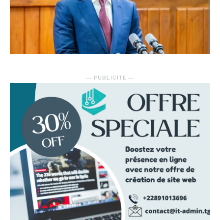
― PUBLICITE ―