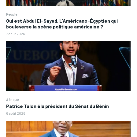
People
Qui est Abdul El-Sayed, L’Américano-Égyptien qui
bouleverse la scène politique américaine ?
7 août 2026
Afrique
Patrice Talon élu président du Sénat du Bénin
6 août 2026