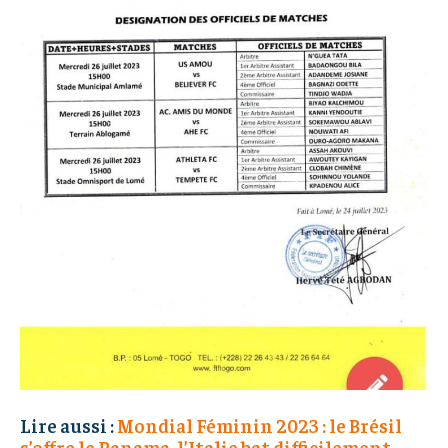
Lire aussi :
Mondial Féminin 2023 : le Brésil
s’offre le Panama, l’Italie bat difficilement