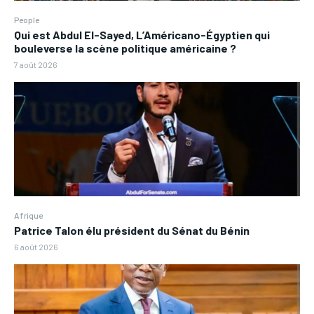
People
Qui est Abdul El-Sayed, L’Américano-Égyptien qui
bouleverse la scène politique américaine ?
7 août 2026
Afrique
Patrice Talon élu président du Sénat du Bénin
6 août 2026