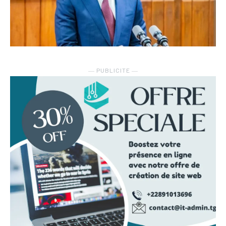
― PUBLICITE ―