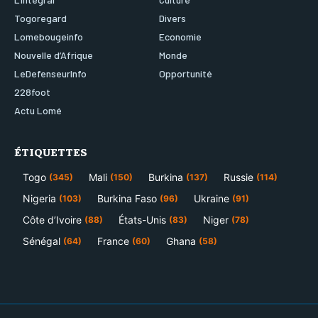
Togoregard
Divers
Lomebougeinfo
Economie
Nouvelle d’Afrique
Monde
LeDefenseurInfo
Opportunité
228foot
Actu Lomé
ÉTIQUETTES
Togo
Mali
Burkina
Russie
(345)
(150)
(137)
(114)
Nigeria
Burkina Faso
Ukraine
(103)
(96)
(91)
Côte d’Ivoire
États-Unis
Niger
(88)
(83)
(78)
Sénégal
France
Ghana
(64)
(60)
(58)