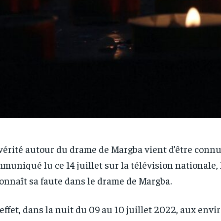
vérité autour du drame de Margba vient d’être conn
muniqué lu ce 14 juillet sur la télévision nationale,
onnaît sa faute dans le drame de Margba.
effet, dans la nuit du 09 au 10 juillet 2022, aux env