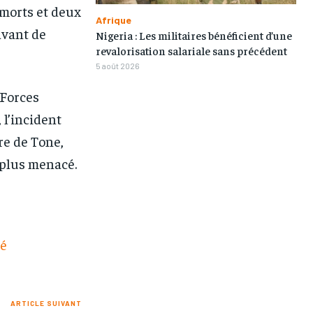
 morts et deux
Afrique
avant de
Nigeria : Les militaires bénéficient d’une
revalorisation salariale sans précédent
5 août 2026
 Forces
l’incident
re de Tone,
 plus menacé.
mé
ARTICLE SUIVANT