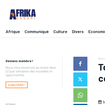
Afrique
Communiqué
Culture
Divers
Economi
Accue
Deviens membre !
T
Nous vous enverrons au moins deux
(2) par semaines des nouvelles et
c
opportunités
S'INSCRIRE !
1
Afrique