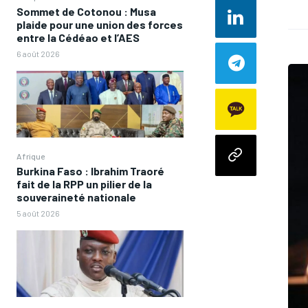
Sommet de Cotonou : Musa
plaide pour une union des forces
entre la Cédéao et l’AES
6 août 2026
Afrique
Burkina Faso : Ibrahim Traoré
fait de la RPP un pilier de la
souveraineté nationale
5 août 2026