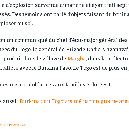
lé d’explosion survenue dimanche et ayant fait sept
ssés. Des témoins ont parlé d’objets faisant du bruit 
xploser au sol.
on un communiqué du chef d’état-major général des
ées du Togo, le général de Brigade Dadja Maganawé, 
st produit dans le village de
Margba
, dans la préfectu
ntalière avec le Burkina Faso. Le Togo est de plus en
tes nos condoléances aux familles éplorées !
e aussi :
Burkina : un Togolais tué par un groupe ar
CLE PRÉCÉDENT