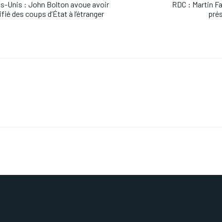
s-Unis : John Bolton avoue avoir
RDC : Martin Fa
ifié des coups d’État à l’étranger
prés